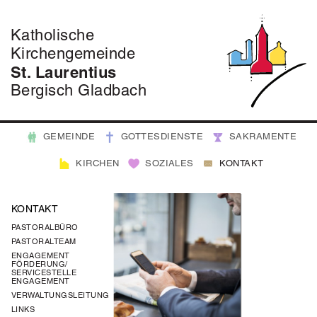
Katholische
Kirchengemeinde
St. Laurentius
Bergisch Gladbach
GEMEINDE
GOTTESDIENSTE
SAKRAMENTE
KIRCHEN
SOZIALES
KONTAKT
KONTAKT
PASTORALBÜRO
PASTORALTEAM
ENGAGEMENT
FÖRDERUNG/
SERVICESTELLE
ENGAGEMENT
VERWALTUNGSLEITUNG
LINKS